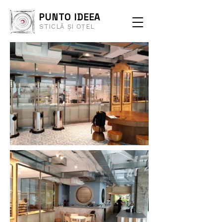
PUNTO IDEEA
STICLĂ ȘI OȚEL