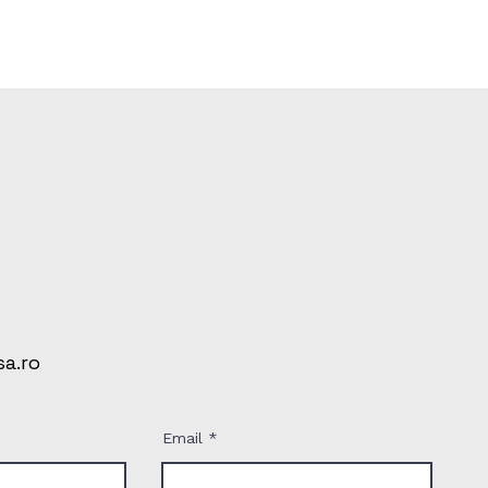
a.ro
Email