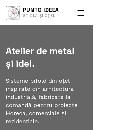
PUNTO IDEEA
STICLĂ ȘI OȚEL
Atelier de metal
și idei.
Sisteme bifold din oțel
inspirate din arhitectura
industrială, fabricate la
comandă pentru proiecte
Horeca, comerciale și
rezidențiale.