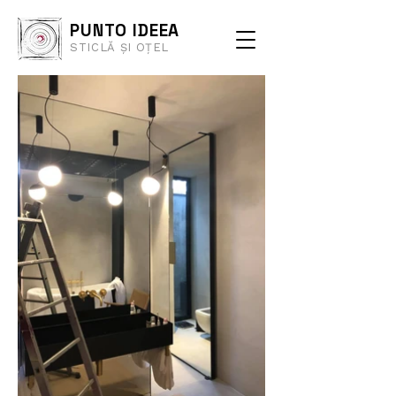
PUNTO IDEEA
STICLĂ ȘI OȚEL